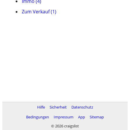
Immo (4)
Zum Verkauf (1)
Hilfe
Sicherheit
Datenschutz
Bedingungen
Impressum
App
Sitemap
© 2026 craigslist