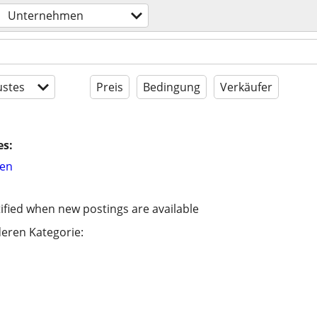
Unternehmen
stes
Preis
Bedingung
Verkäufer
es:
hen
ified when new postings are available
eren Kategorie: