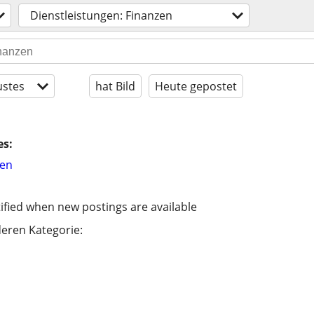
Dienstleistungen: Finanzen
stes
hat Bild
Heute gepostet
es:
hen
ified when new postings are available
eren Kategorie: