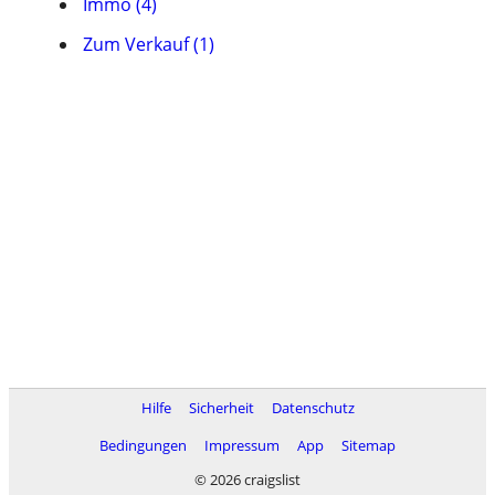
Immo (4)
Zum Verkauf (1)
Hilfe
Sicherheit
Datenschutz
Bedingungen
Impressum
App
Sitemap
© 2026 craigslist