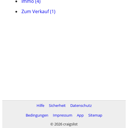
Immo (4)
Zum Verkauf (1)
Hilfe
Sicherheit
Datenschutz
Bedingungen
Impressum
App
Sitemap
© 2026 craigslist