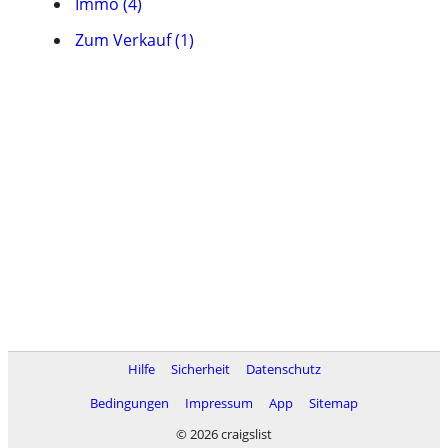
Immo (4)
Zum Verkauf (1)
Hilfe
Sicherheit
Datenschutz
Bedingungen
Impressum
App
Sitemap
© 2026 craigslist