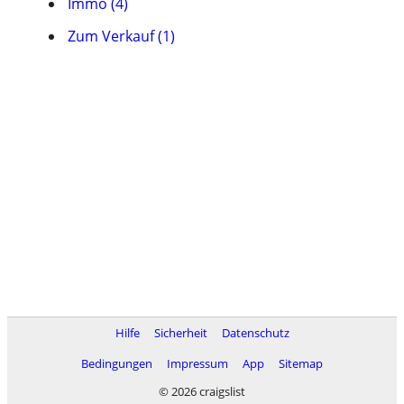
Immo (4)
Zum Verkauf (1)
Hilfe
Sicherheit
Datenschutz
Bedingungen
Impressum
App
Sitemap
© 2026 craigslist