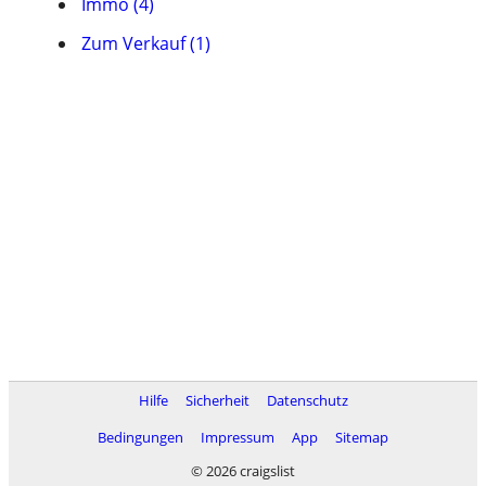
Immo (4)
Zum Verkauf (1)
Hilfe
Sicherheit
Datenschutz
Bedingungen
Impressum
App
Sitemap
© 2026 craigslist