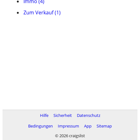
Immo (4)
Zum Verkauf (1)
Hilfe
Sicherheit
Datenschutz
Bedingungen
Impressum
App
Sitemap
© 2026 craigslist