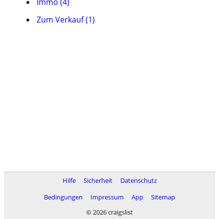
Immo (4)
Zum Verkauf (1)
Hilfe
Sicherheit
Datenschutz
Bedingungen
Impressum
App
Sitemap
© 2026 craigslist