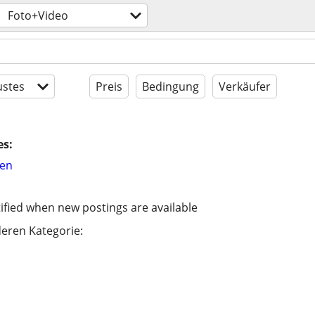
Foto+Video
stes
Preis
Bedingung
Verkäufer
es:
hen
ified when new postings are available
eren Kategorie: