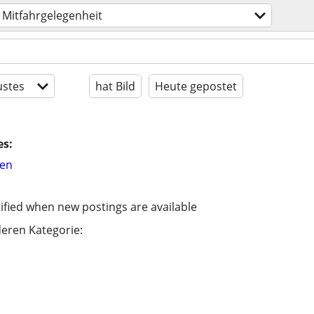
Mitfahrgelegenheit
stes
hat Bild
Heute gepostet
es:
hen
ified when new postings are available
eren Kategorie: