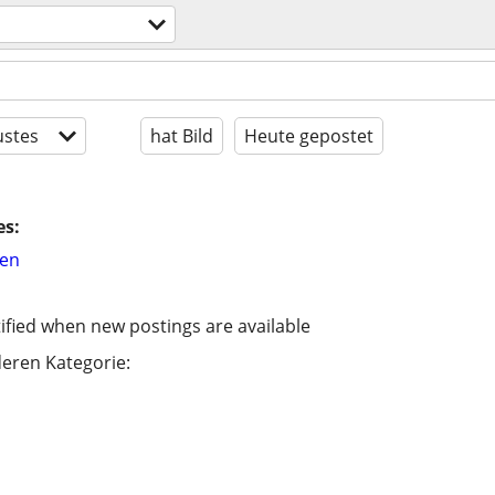
stes
hat Bild
Heute gepostet
es:
hen
ified when new postings are available
eren Kategorie: