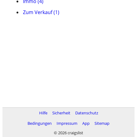
Immo (4)
Zum Verkauf (1)
Hilfe
Sicherheit
Datenschutz
Bedingungen
Impressum
App
Sitemap
© 2026 craigslist