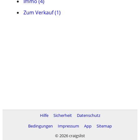
Immo (4)
Zum Verkauf (1)
Hilfe
Sicherheit
Datenschutz
Bedingungen
Impressum
App
Sitemap
© 2026 craigslist