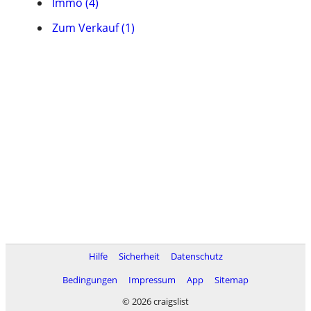
Immo (4)
Zum Verkauf (1)
Hilfe
Sicherheit
Datenschutz
Bedingungen
Impressum
App
Sitemap
© 2026 craigslist