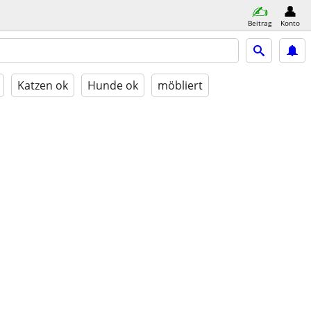
Beitrag
Konto
Katzen ok
Hunde ok
möbliert