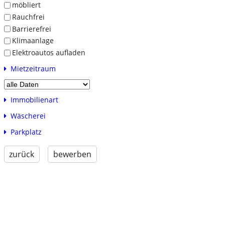
möbliert
Rauchfrei
Barrierefrei
Klimaanlage
Elektroautos aufladen
Mietzeitraum
Immobilienart
Wäscherei
Parkplatz
zurück
bewerben