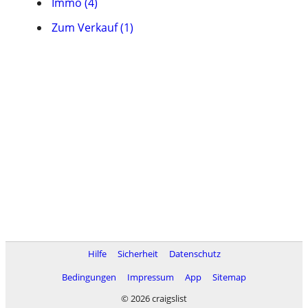
Immo (4)
Zum Verkauf (1)
Hilfe
Sicherheit
Datenschutz
Bedingungen
Impressum
App
Sitemap
© 2026 craigslist